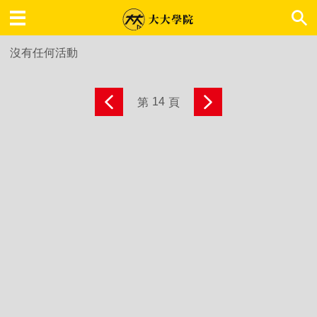
大大學院 職場趨勢
沒有任何活動
14