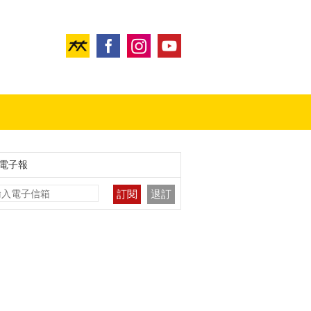
電子報
訂閱
退訂