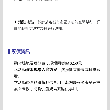
✦ 活動地點：
預計於各城市市區多功能空間舉行，詳
細地點與交通方式將另行通知。
▍票價資訊
酌收場地及餐飲費，現場同樂價 $250元
本活動
僅限現場入席方案
，無提供直播票或錄影觀
看。
本活動敬備精緻茶點供享用，若您於報名表單選擇
素食餐飲，將提供蛋奶素茶點供享用。