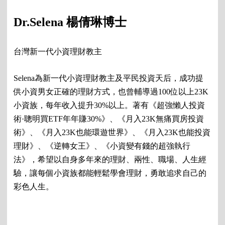
Dr.Selena 楊倩琳博士
台灣新一代小資理財教主
Selena為新一代小資理財教主及平民投資天后，成功提
供小資男女正確的理財方式，也曾輔導過100位以上23K
小資族，每年收入提升30%以上。著有《超強懶人投資
術·聰明買ETF年年賺30%》、《月入23K無痛買房投資
術》、《月入23K也能環遊世界》、《月入23K也能投資
理財》、《逆轉女王》、《小資變有錢的超強執行
法》，希望以自身多年來的理財、兩性、職場、人生經
驗，讓每個小資族都能輕鬆學會理財，勇敢追求自己的
彩色人生。