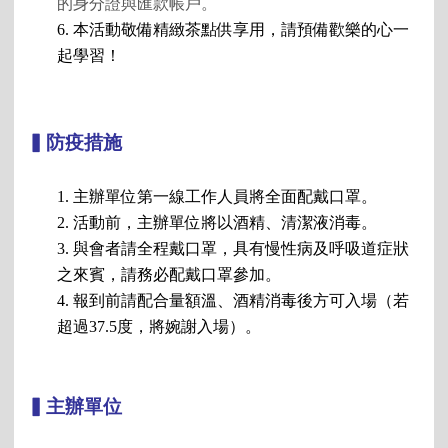
的身分證與匯款帳戶。
6. 本活動敬備精緻茶點供享用，請預備歡樂的心一
起學習！
▍防疫措施
1. 主辦單位第一線工作人員將全面配戴口罩。
2. 活動前，主辦單位將以酒精、清潔液消毒。
3. 與會者請全程戴口罩，具有慢性病及呼吸道症狀
之來賓，請務必配戴口罩參加。
4. 報到前請配合量額溫、酒精消毒後方可入場（若
超過37.5度，將婉謝入場）。  
▍主辦單位