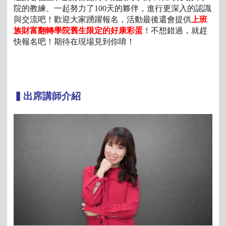
院的教練、一起努力了100天的夥伴，進行更深入的認識
與交流吧！歡迎大家踴躍報名，活動最後還會提供
上班
族財富翻轉學院舊生限定的好康彩蛋
！不想錯過，就趕
快報名吧！期待在現場見到你唷！
▍出席講師介紹