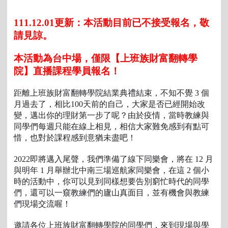
111.12.01更新：本活動目前已不接受報名，敬
請見諒。
本活動為台中場，僅限【上班族財富翻轉學
院】直播課程學員報名！
距離上班族財富翻轉學院結業典禮結束，不知不覺 3 個
月過去了，相比100天前的自己，大家是否已經開始改
變，邁出你的理財第一步了呢？
由於疫情，當時教練與
同學們每週只能在線上相見，相信大家難免感到有點可
惜，也對於課程感到意猶未盡吧！
2022即將邁入尾聲，我們準備了線下同樂會，將在 12 月
與明年 1 月舉辦北中南三場巡航家同樂會，在這 2 個小
時的活動中，你可以見到同樣想要告別窮忙時代的同學
們，還可以一窺教練們的廬山真面目，並有機會與教練
們現場交流喔！
邀請各位上班族財富翻轉學院的同學們，來到現場與學