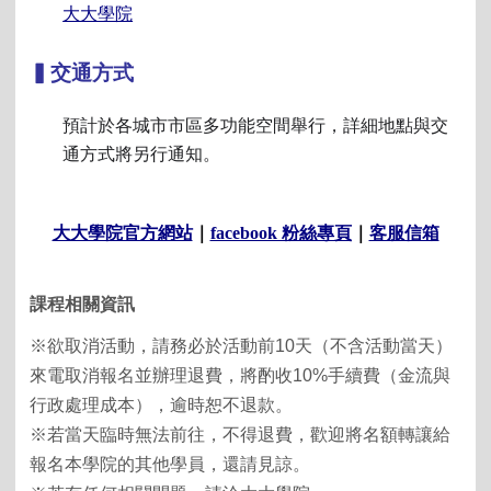
大大學院
▍交通方式
預計於各城市市區多功能空間舉行，詳細地點與交
通方式將另行通知。
大大學院官方網站
｜
facebook 粉絲專頁
｜
客服信箱
課程相關資訊
※欲取消活動，請務必於活動前10天（不含活動當天）
來電取消報名並辦理退費，將酌收10%手續費（金流與
行政處理成本），逾時恕不退款。
※若當天臨時無法前往，不得退費，歡迎將名額轉讓給
報名本學院的其他學員，還請見諒。