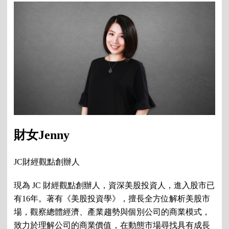
財女Jenny
JC財經觀點創辦人
現為 JC 財經觀點創辦人，資深美股投資人，進入股市已
有16年。著有《美股投資學》，擅長全方位解析美股市
場，觀察總體經濟、產業趨勢與個別公司的商業模式，
致力於理解公司的商業價值，在動態市場尋找具有成長