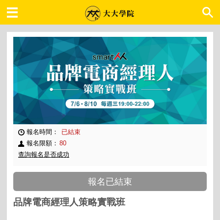
大大學院 職場趨勢
報名時間：
已結束
報名限額：
80
查詢報名是否成功
報名已結束
品牌電商經理人策略實戰班