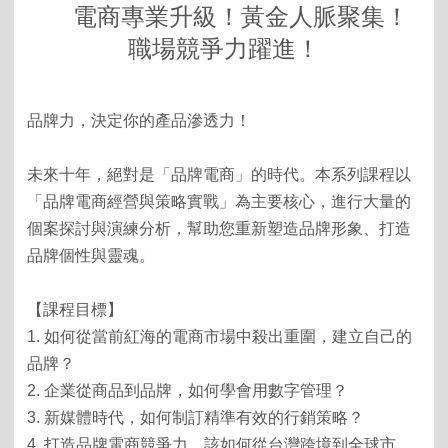
電商專業升級！黃金人脈聚集！
職場競爭力躍進！
品牌力，決定你的產品滲透力！
未來十年，絕對是「品牌電商」的時代。
本系列課程
以
「
品牌電商經營與策略實戰」為主要核心，進行
大量的
個案探討與演練分析，幫助您重新塑造品牌形象、打造
品牌個性與靈魂。
【
課程目標】
1.
如何從當前紅海的電商市場中殺出重圍，建立自己的
品牌？
2.
企業從商品到品牌，如何學會用數字管理？
3.
新媒體時代，如何制訂精準有效的行銷策略？
4.
打造品牌電商競爭力，該如何從台灣跨境到全球市