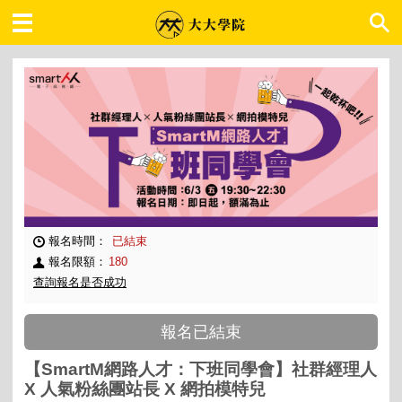
大大學院 職場趨勢
報名時間：
已結束
報名限額：
180
查詢報名是否成功
報名已結束
【SmartM網路人才：下班同學會】社群經理人
X 人氣粉絲團站長 X 網拍模特兒