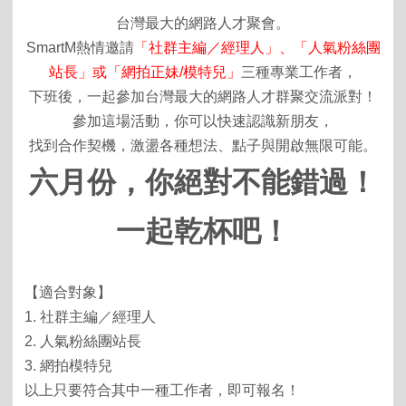
台灣最大的網路人才聚會。
SmartM熱情邀請
「社群主編／經理人」、「人氣粉絲團
站長」或「網拍正妹/模特兒」
三種專業工作者，
下班後，一起參加台灣最大的網路人才群聚交流派對！
參加這場活動，你可以快速認識新朋友，
找到合作契機，激盪各種想法、點子與開啟無限可能。
六月份，你絕對不能錯過！
一起乾杯吧！
【適合對象】
1. 社群主編／經理人
2. 人氣粉絲團站長
3. 網拍模特兒
以上只要符合其中一種工作者，即可報名！