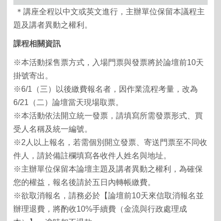
＊講座全程以中文或英文進行，主辦單位保留本議程主
題及講者異動之權利。
課程相關資訊
※本活動採售票方式，入場門票與發票將於論壇前10天
掛號寄出。
※6/1（三）以後繳費報名者，因作業流程考量，改為
6/21（二）論壇當天現場取票。
※本活動依法開立統一發票，請填寫所需發票形式、買
受人名稱及統一編號。
※2人以上報名，若需個別開立發票、寄送門票至不同收
件人，請於備註欄填寫各收件人姓名與地址。
※主辦單位保留本論壇主題及講者異動之權利，為確保
您的權益，報名後請於五日內轉帳繳費。
※欲取消報名，請務必於【論壇前10天來信取消報名並
辦理退費，將酌收10%手續費（金流與行政處理成