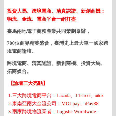
投資大馬、跨境電商、清真認證、新創商機：
物流、金流、電商平台一網打盡
臺馬兩地電子商務產業共同策劃舉辦，
700位商界精英盛會，臺灣史上最大單一國家跨
境電商論壇。
跨境電商、清真認證、新創商機、投資大馬、
拓商媒合。
【論壇三大亮點】
1.三大跨境電商平台：Lazada、11street
、uitox
2.東南亞兩大金流公司：MOLpay、iPay88
3.兩家跨境物流業者：Logistic Worldwide