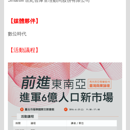
SmartM 世紀智庫管理顧問股份有限公司
【媒體夥伴】
數位時代
【活動議程】