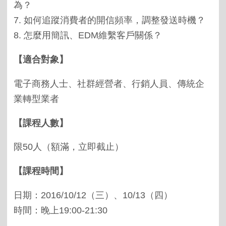
為？
7.
如何追蹤消費者的開信頻率，調整發送時機？
8.
怎麼用簡訊、
EDM
維繫客戶關係？
【適合對象】
電子商務人士、社群經營者、行銷人員、傳統企
業轉型業者
【課程人數】
限
50
人（額滿，立即截止）
【課程時間】
日期：
2016/10/12
（三）、
10/13
（四）
時間：晚上
19:00-21:30