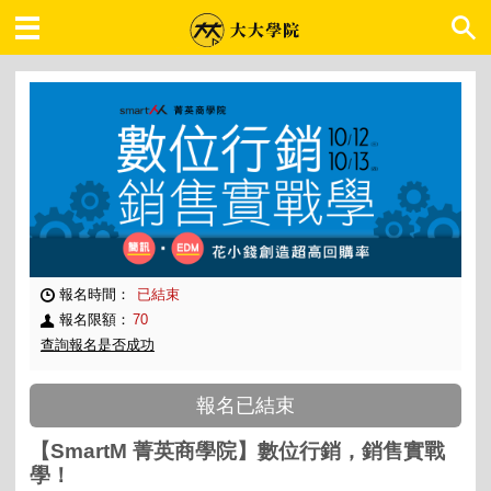
大大學院 職場趨勢
報名時間：
已結束
報名限額：
70
查詢報名是否成功
報名已結束
【SmartM 菁英商學院】數位行銷，銷售實戰
學！