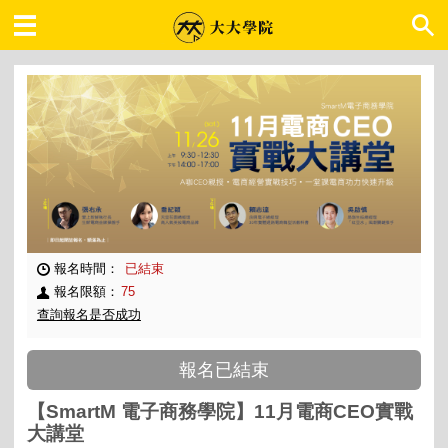
大大學院 職場趨勢
報名時間：
已結束
報名限額：
75
查詢報名是否成功
報名已結束
【SmartM 電子商務學院】11月電商CEO實戰
大講堂