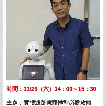
11/26
14
00～15：30
時間：
（六）
：
主題：實體通路電商轉型必勝攻略