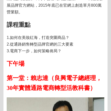
展品牌官方網站，2015年底已在官網上創造單月800萬
營業額。
課程重點
1.
如何在美妝紅海，打造突圍商品？
2.
從通路銷售轉型品牌官網的三大要素
3.
電商下一步，如何策略佈局？
下午場
第一堂：
賴志達（良興電子總經理，
30
年實體通路電商轉型活教科書）