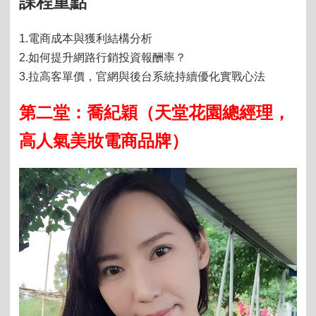
課程重點
1.
電商成本與獲利結構分析
2.
如何提升網路行銷投資報酬率？
3.
拉高客單價，官網與後台系統持續優化實戰心法
第二堂：喬紀穎（天堂花園總經理，
高人氣美妝電商品牌）