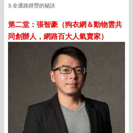
3.
全通路經營的秘訣
第二堂：張智豪（狗衣網＆動物雲共
同創辦人，網路百大人氣賣家）