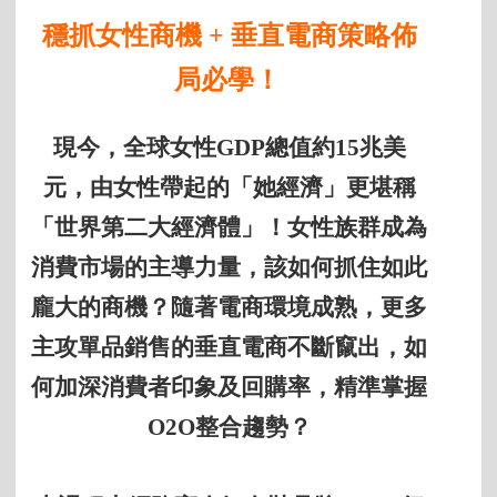
穩抓女性商機 + 垂直電商策略佈
局必學！
現今，全球女性GDP總值約15兆美
元，由女性帶起的「她經濟」更堪稱
「世界第二大經濟體」！女性族群成為
消費市場的主導力量，該如何抓住如此
龐大的商機？隨著電商環境成熟，更多
主攻單品銷售的垂直電商不斷竄出，如
何加深消費者印象及回購率，精準掌握
O2O整合趨勢？