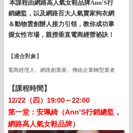
本課程由網路高人氣女鞋品牌Ann'S行
銷總監，以及網路百大人氣賣家狗衣網
＆動物雲創辦人接力引領，教你成功掌
握女性市場，親授垂直電商經營祕訣！
【適合對象】
電商經理人、網路創業家、傳統企業轉型業者
【課程時間】
12/22
（四）
19:00
～
22:00
第一堂：安珮綺（
Ann’S
行銷總監，
網路高人氣女鞋品牌）