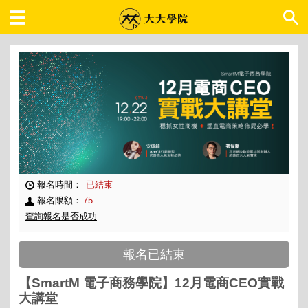
大大學院 職場趨勢
報名時間：
已結束
報名限額：
75
查詢報名是否成功
報名已結束
【SmartM 電子商務學院】12月電商CEO實戰
大講堂