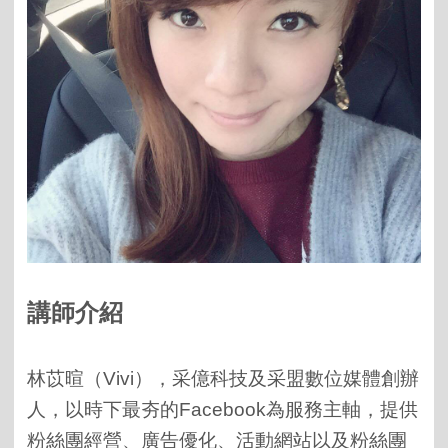
講師介紹
林苡暄（Vivi），采億科技及采盟數位媒體創辦
人，
以時下最夯的Facebook為服務主軸，提供
粉絲團經營、廣告優化、活動網站以及粉絲團