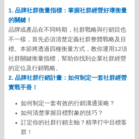
1.
品牌社群衡量指標：掌握社群經營好壞衡量
的關鍵！
品牌或產品在不同時期，社群戰略與行銷目也
不一樣，首先必須清楚定義社群整體戰略及目
標。本節將透過四種衡量方式，教你運用12項
社群關鍵衡量指標，幫助你找到企業社群經營
的定位及行銷戰略。
2.
品牌社群行銷計畫：如何制定
一套社群經營
實戰手冊！
如何制定一套有效的行銷溝通策略？
如何清楚掌握目標對象的技巧？
訂定你的社群行銷主軸？精準打中目標客
群！