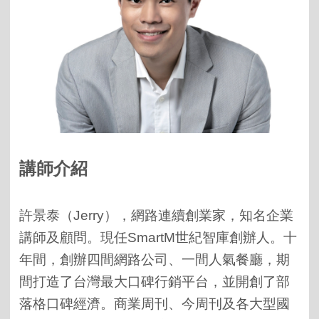
講師介紹
許景泰（Jerry），
網路連續創業家，知名企業
講師及顧問。現任
SmartM
世紀智庫創辦人。
十
年間，創辦四間網路公司、一間人氣餐廳，期
間打造了台灣最大口碑行銷平台，並開創了部
落格口碑經濟。
商業周刊、今周刊及
各大型國