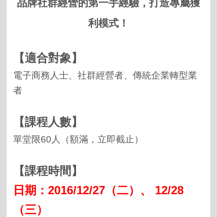
品牌社群經營的第一手經驗，打造專屬獲
利模式！
【適合對象】
電子商務人士、社群經營者、傳統企業轉型業
者
【課程人數】
單堂限6
0
人（額滿，立即截止）
【課程時間】
日期：
2016/12/27
（二
）、
12/28
（三
）