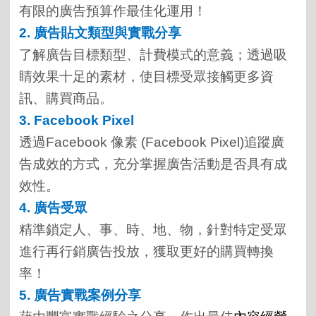
有限的廣告預算作最佳化運用！
2.
廣告貼文類型與實戰分享
了解廣告目標類型、計費模式的意義；透過吸
睛效果十足的素材，使目標受眾接觸更多資
訊、購買商品。
3. Facebook Pixel
透過Facebook 像素 (Facebook Pixel)追蹤廣
告成效的方式，充分掌握廣告活動是否具有成
效性。
4.
廣告受眾
精準鎖定人、事、時、地、物，針對特定受眾
進行再行銷廣告投放，獲取更好的購買轉換
率！
5.
廣告實戰案例分享