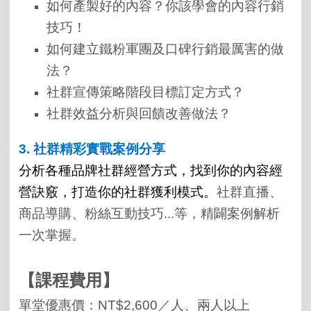
如何產製好的內容？你該學會的內容行銷
技巧！
如何建立鐵粉軍團及口碑行銷最厲害的做
法？
社群宣傳策略階段目標訂定方式？
社群效益分析與回饋改善做法？
3.
社群精彩實戰案例分享
分析各種品牌社群經營方式
，找到你的
內容經
營訣竅，打造你的社群獲利模式。
社群直播
、
商品
導購
、粉絲互動技巧...等，精闢案例解析
一次掌握。
【課程費用】
單堂優惠價：NT$2,600／人、兩人以上