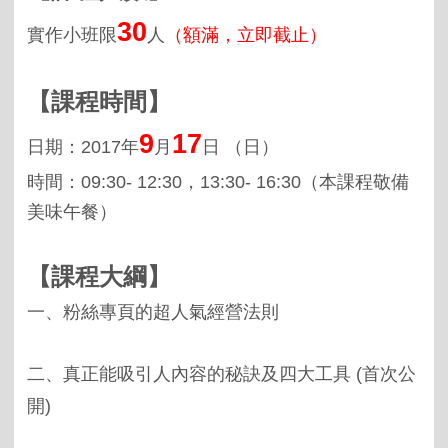
3
0
實作小班限
人
（額滿，立即截止）
【課程時間】
9
17
日期：
2017
年
月
日
（日）
時間：0
9:30- 12:30，13:30- 16:30（本課程敬備
美味午餐）
【課程大綱】
一、粉絲專頁的超人氣經營法則
二、真正能吸引人內容的秘訣及四大工具 (首次公
開)