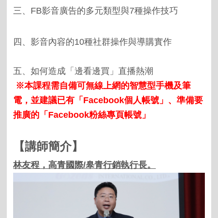
三、FB影音廣告的多元類型與7種操作技巧
四、影音內容的10種社群操作與導購實作
五、如何造成「邊看邊買」直播熱潮
※本課程需自備可無線上網的智慧型手機及筆
電，並建議已有「Facebook個人帳號」、準備要
推廣的「Facebook粉絲專頁帳號」
【
講師簡介
】
林友程，高青國際/皋青行銷執行長。