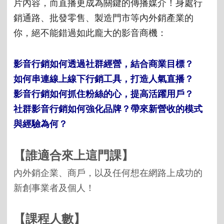
片內容，而直播更成為關鍵的傳播媒介！身處行
銷通路、批發零售、製造門市等內外銷產業的
你，絕不能錯過如此龐大的影音商機：
影音行銷如何透過社群經營，結合商業目標？
如何串連線上線下行銷工具，打造人氣直播？
影音行銷如何抓住粉絲的心，提高活躍用戶？
社群影音行銷如何強化品牌？帶來新營收的模式
與經驗為何？
【誰適合來上這門課】
內外銷企業、商戶，以及任何想在網路上成功的
新創事業者及個人！
【課程人數】