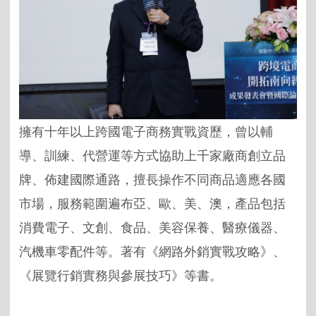
擁有十年以上跨國電子商務實戰資歷，曾以輔
導、訓練、代營運等方式協助上千家廠商創立品
牌、佈建國際通路，擅長操作不同商品適應各國
市場，服務範圍遍布亞、歐、美、澳，產品包括
消費電子、文創、食品、美容保養、醫療儀器、
汽機車零配件等。著有《網路外銷實戰攻略》、
《展覽行銷實務與參展技巧》等書。