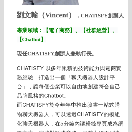
劉文翰（Vincent）
，CHATISFY創辦人
專業領域：
【電子商務】、【社群經營】、
【Chatbot】
現任CHATISFY創辦人兼執行長。
CHATISFY 以多年累積的技術能力與電商實
務經驗，打造出一個「聊天機器人設計平
台」，讓每個企業可以自由地創建符合自己
品牌風格的Chatbot。
而CHATISFY於今年年中推出臉書一站式購
物聊天機器人，可以透過CHATISFY的模組
化聊天機器人，在5分鐘內讓粉絲專頁成為網