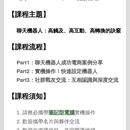
【課程主題】
聊天機器人：高觸及、高互動、高轉換的訣竅
【課程流程】
Part1：聊天機器人成功電商案例分享
Part2：實機操作！快速設定機器人
Part3：社群戰友交流：互相認識與深度交流
【課程須知】
1. 請務必攜帶
筆記型電腦
實機操作
2. 歡迎攜帶名片與夥伴交流