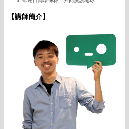
3. 歡迎自備環保杯，共同愛護地球
【講師簡介】