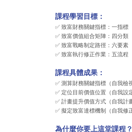
課程學習目標：
✅ 致富財務關鍵指標：一指標
✅ 致富價值組合矩陣：四分類
✅ 致富戰略制定路徑：六要素
✅ 致富執行修正作業：五流程
課程具體成果：
✅ 測算財務關鍵指標（自我檢
✅ 定位目前價值位置（自我設
✅ 計畫提升價值方式（自我計
✅ 擬定致富達標機制（自我修
為什麼你要上這堂課程