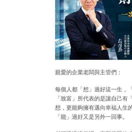
親愛的企業老闆與主管們：
每個人都「想」過好這一生，
「致富」所代表的是讓自己有
想，更能夠擁有邁向幸福人生
「能」過好又是另外一回事。