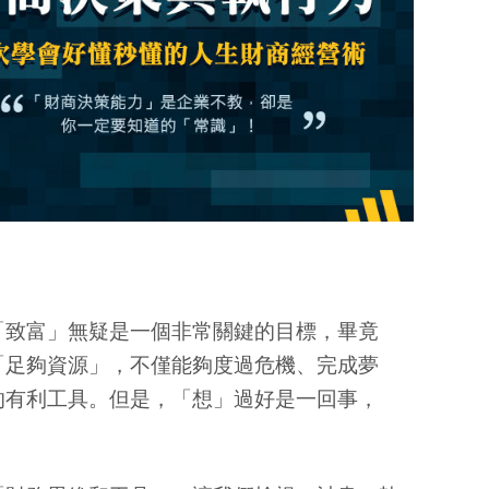
「致富」無疑是一個非常關鍵的目標，畢竟
「足夠資源」，不僅能夠度過危機、完成夢
的有利工具。但是，「想」過好是一回事，