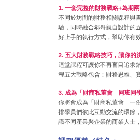
1. 一套完整的財務戰略+為
不同於坊間的財務相關課程與書
驗，同時融合郝哥親自設計的
好上手的執行方式，幫助你有
2. 五大財務戰略技巧，讓你
這堂課程可讓你不再盲目追求錯
程五大戰略包含：財務思維、
3. 成為「財商私董會」同班
你將會成為「財商私董會」一
排學員們彼此互動交流的環節
識不同產業與企業的商業人士