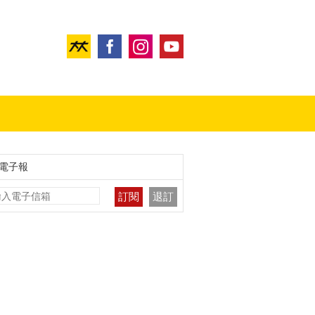
電子報
訂閱
退訂