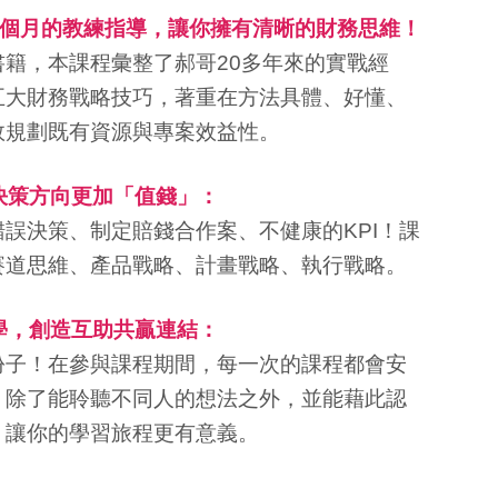
期兩個月的教練指導，讓你擁有清晰的財務思維！
籍，本課程彙整了郝哥20多年來的實戰經
五大財務戰略技巧，著重在方法具體、好懂、
效規劃既有資源與專案效益性。
的決策方向更加「值錢」：
誤決策、制定賠錢合作案、不健康的KPI！課
賽道思維、產品戰略、計畫戰略、執行戰略。
同學，創造互助共贏連結：
份子！在參與課程期間，每一次的課程都會安
，除了能聆聽不同人的想法之外，並能藉此認
，讓你的學習旅程更有意義。