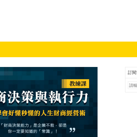
 職場趨勢新觀點
訂閱