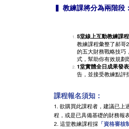
▍ 教練課將分為兩階段
5堂線上互動教練課程
教練課程彙整了郝哥
的五大財務戰略技巧
式，幫助你有效規劃
1堂實體全日成果發表
告，並接受教練點評
課程報名須知：
1. 欲購買此課程者，建議已上
程，或是已具備基礎的財務報
2. 這堂教練課程採
「資格審核