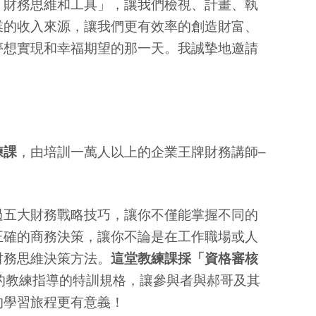
「財務思維和工具」，讓我們檢視、計畫、執
業的收入來源，讓我們更有效率的創造財富、
夢想實現和幸福期望的那一天。我誠摯地邀請
練課
，由培訓一萬人以上的企業王牌財務講師–
過五大財務戰略技巧，讓你不僅能掌握不同的
正確的商務決策，讓你不論是在工作職場或人
財務思維決策方法。
這堂教練課採「資格審核
的教練指導的特訓規格，讓參與者與郝哥及其
的學習旅程更有意義！