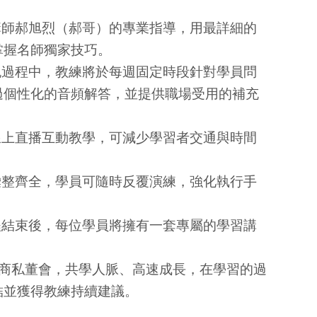
講師郝旭烈（郝哥）的專業指導，用最詳細的
掌握名師獨家技巧。
跑過程中，教練將於每週固定時段針對學員問
過個性化的音頻解答，並提供職場受用的補充
線上直播互動教學，可減少學習者交通與時間
彙整齊全，學員可隨時反覆演練，強化執行手
程結束後，每位學員將擁有一套專屬的學習講
財商私董會，共學人脈、高速成長，在學習的過
結並獲得教練持續建議。