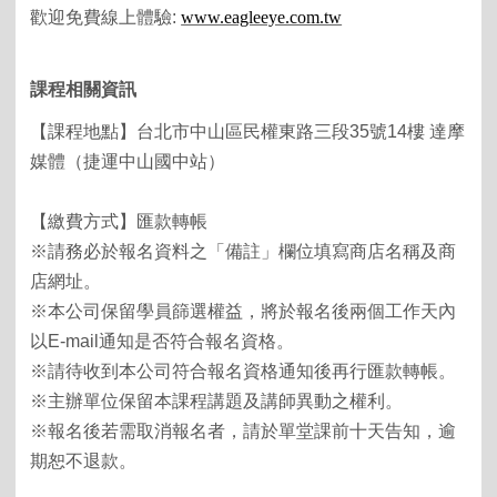
歡迎免費線上體驗
:
www.eagleeye.com.tw
課程相關資訊
【課程地點】台北市中山區民權東路三段35號14樓 達摩
媒體（捷運中山國中站）
【繳費方式】匯款轉帳
※請務必於報名資料之「備註」欄位填寫商店名稱及商
店網址。
※本公司保留學員篩選權益，將於報名後兩個工作天內
以E-mail通知是否符合報名資格。
※請待收到本公司符合報名資格通知後再行匯款轉帳。
※主辦單位保留本課程講題及講師異動之權利。
※報名後若需取消報名者，請於單堂課前十天告知，逾
期恕不退款。