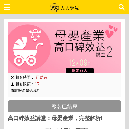
大大學院 職場趨勢
報名時間：
已結束
報名限額：
15
查詢報名是否成功
報名已結束
高口碑效益講堂：母嬰產業，完整解析!