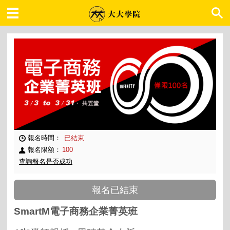
大大學院 職場趨勢
報名時間：
已結束
報名限額：
100
查詢報名是否成功
報名已結束
SmartM電子商務企業菁英班