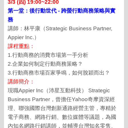
3/3 (四) 19:00~22:00
第一堂：後行動世代 - 跨螢行動商務策略與實
務
講師：林平康（Strategic Business Partner,
Appier Inc.）
課程重點：
1.行動商務的消費市場第一手分析
2.企業如何制定行動商務策略？
3.行動商務市場百家爭鳴，如何脫穎而出？
講師簡介：
現職Appier Inc（沛星互動科技） Strategic
Business Partner，曾擔任Yahoo奇摩資深經
理、聯強國際台灣創新通路經營主管，專精於
電子商務、網路行銷、數位媒體等議題，為國
內知名網路行銷講師，並輔導台灣知名零售、