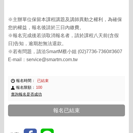
※主辦單位保留本課程講題及講師異動之權利，為確保
您的權益，報名後請於三日內繳費。
※報名完成後若須取消報名者，請於課程八天前(含假
日)告知，逾期恕無法退款。
※若有問題，請洽SmartM蔡小姐 (02)7736-7360#3607
E-mail：service@smartm.com.tw
報名時間：
已結束
報名限額：
100
查詢報名是否成功
報名已結束