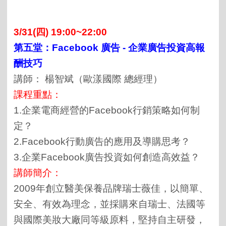
3/31(四) 19:00~22:00
第五堂：Facebook 廣告
-
企業廣告投資高報
酬技巧
講師： 楊智斌（歐漾國際 總經理）
課程重點：
1.企業電商經營的Facebook行銷策略如何制
定？
2.Facebook行動廣告的應用及導購思考？
3.企業Facebook廣告投資如何創造高效益？
講師簡介：
2009年創立醫美保養品牌瑞士薇佳，以簡單、
安全、有效為理念，並採購來自瑞士、法國等
與國際美妝大廠同等級原料，堅持自主研發，