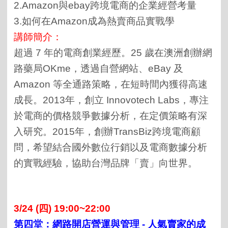
2.Amazon與ebay跨境電商的企業經營考量
3.如何在Amazon成為熱賣商品實戰學
講師簡介：
超過 7 年的電商創業經歷。25 歲在澳洲創辦網
路藥局OKme，透過自營網站、eBay 及
Amazon 等全通路策略，在短時間內獲得高速
成長。2013年，創立 Innovotech Labs，專注
於電商的價格競爭數據分析，在定價策略有深
入研究。2015年，創辦TransBiz跨境電商顧
問，希望結合國外數位行銷以及電商數據分析
的實戰經驗，協助台灣品牌「賣」向世界。
3/24 (四) 19:00~22:00
第四堂：網路開店營運與管理
-
人氣賣家的成