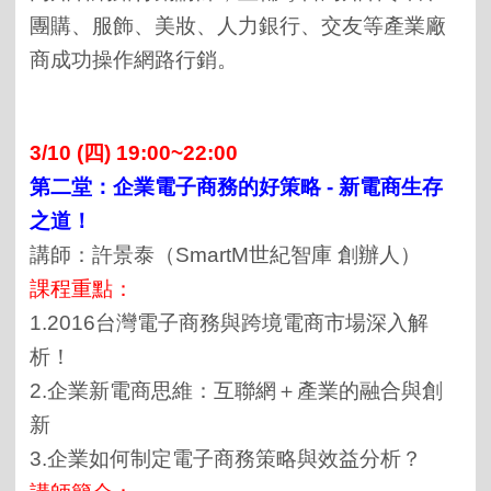
團購、服飾、美妝、人力銀行、交友等產業廠
商成功操作網路行銷。
3/10 (四) 19:00~22:00
第二堂：企業電子商務的好策略
-
新電商生存
之道！
講師：許景泰（SmartM世紀智庫 創辦人）
課程重點：
1.2016台灣電子商務與跨境電商市場深入解
析！
2.企業新電商思維：互聯網＋產業的融合與創
新
3.企業如何制定電子商務策略與效益分析？