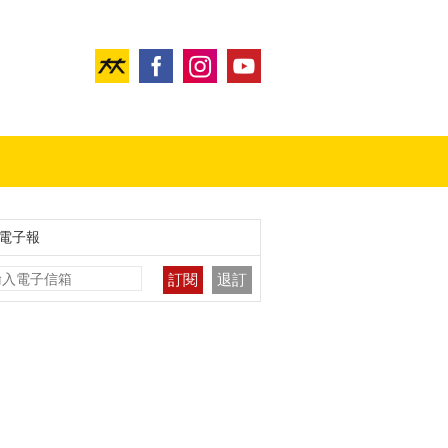
電子報
訂閱
退訂