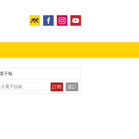
電子報
訂閱
退訂